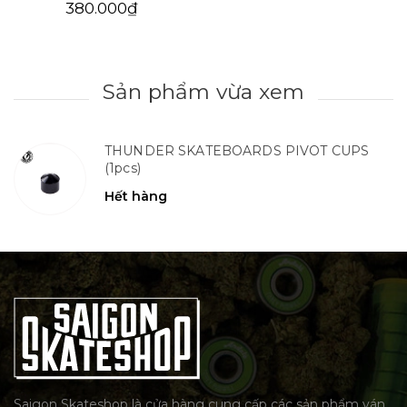
380.000₫
Sản phẩm vừa xem
THUNDER SKATEBOARDS PIVOT CUPS
(1pcs)
Hết hàng
Saigon Skateshop là cửa hàng cung cấp các sản phẩm ván