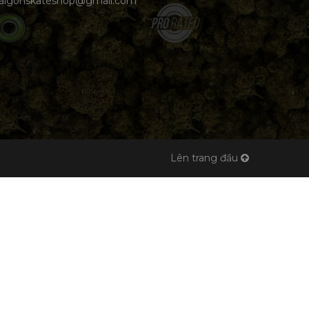
aigonskateshop@gmail.com
Lên trang đầu