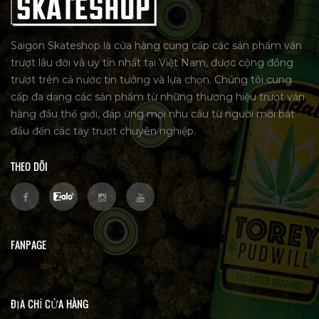
Saigon Skateshop là cửa hàng cung cấp các sản phẩm ván
trượt lâu đời và uy tín nhất tại Việt Nam, được cộng đồng
trượt trên cả nước tin tưởng và lựa chọn. Chúng tôi cung
cấp đa dạng các sản phẩm từ những thương hiệu trượt ván
hàng đầu thế giới, đáp ứng mọi nhu cầu từ người mới bắt
đầu đến các tay trượt chuyên nghiệp.
THEO DÕI
FANPAGE
ĐỊA CHỈ CỬA HÀNG