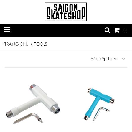
(
0
)
TRANG CHỦ
TOOLS
Sắp xếp theo