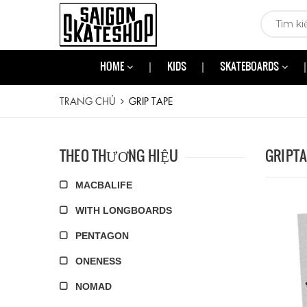
HOME
KIDS
SKATEBOARDS
TRANG CHỦ
GRIP TAPE
THEO THƯƠNG HIỆU
GRIPT
MACBALIFE
WITH LONGBOARDS
PENTAGON
ONENESS
NOMAD