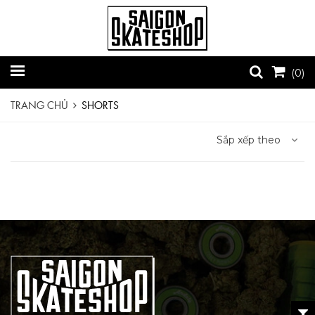
(
0
)
TRANG CHỦ
SHORTS
Sắp xếp theo