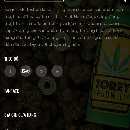
Saigon Skateshop là cửa hàng cung cấp các sản phẩm ván
trượt lâu đời và uy tín nhất tại Việt Nam, được cộng đồng
trượt trên cả nước tin tưởng và lựa chọn. Chúng tôi cung
cấp đa dạng các sản phẩm từ những thương hiệu trượt ván
hàng đầu thế giới, đáp ứng mọi nhu cầu từ người mới bắt
đầu đến các tay trượt chuyên nghiệp.
THEO DÕI
FANPAGE
ĐỊA CHỈ CỬA HÀNG