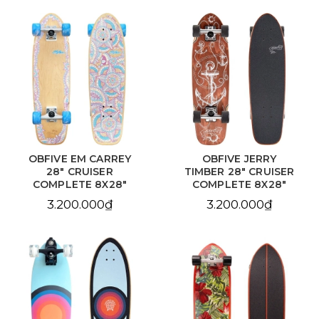
OBFIVE EM CARREY
OBFIVE JERRY
28" CRUISER
TIMBER 28" CRUISER
COMPLETE 8X28"
COMPLETE 8X28"
3.200.000₫
3.200.000₫