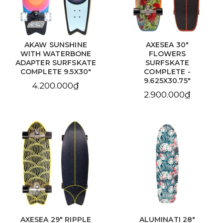
AKAW SUNSHINE
AXESEA 30"
WITH WATERBONE
FLOWERS
ADAPTER SURFSKATE
SURFSKATE
COMPLETE 9.5X30"
COMPLETE -
9.625X30.75"
4.200.000₫
2.900.000₫
AXESEA 29" RIPPLE
ALUMINATI 28"