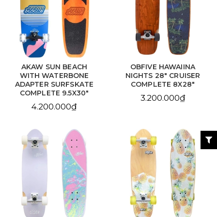
AKAW SUN BEACH
OBFIVE HAWAIINA
WITH WATERBONE
NIGHTS 28" CRUISER
ADAPTER SURFSKATE
COMPLETE 8X28"
COMPLETE 9.5X30"
3.200.000₫
4.200.000₫