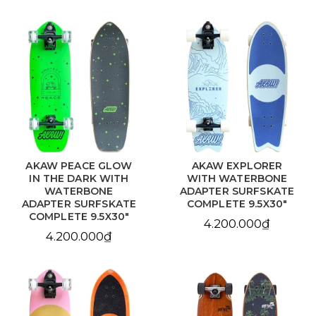
AKAW PEACE GLOW
AKAW EXPLORER
IN THE DARK WITH
WITH WATERBONE
WATERBONE
ADAPTER SURFSKATE
ADAPTER SURFSKATE
COMPLETE 9.5X30"
COMPLETE 9.5X30"
4.200.000₫
4.200.000₫