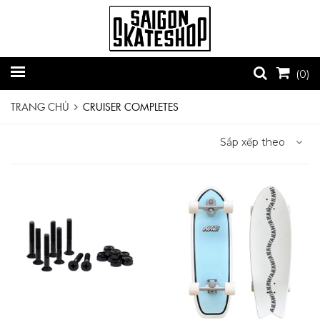
(
0
)
TRANG CHỦ
CRUISER COMPLETES
Sắp xếp theo