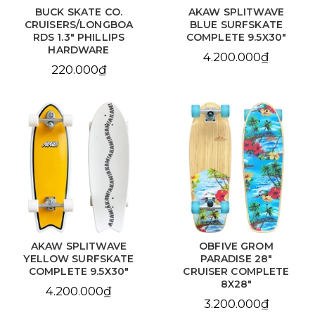
BUCK SKATE CO.
AKAW SPLITWAVE
CRUISERS/LONGBOA
BLUE SURFSKATE
RDS 1.3" PHILLIPS
COMPLETE 9.5X30"
HARDWARE
4.200.000₫
220.000₫
AKAW SPLITWAVE
OBFIVE GROM
YELLOW SURFSKATE
PARADISE 28"
COMPLETE 9.5X30"
CRUISER COMPLETE
8X28"
4.200.000₫
3.200.000₫