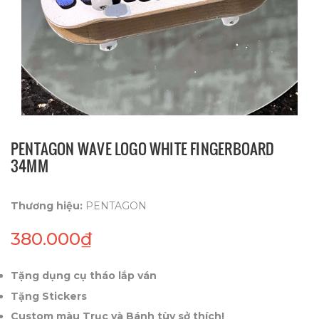
PENTAGON WAVE LOGO WHITE FINGERBOARD
34MM
Thương hiệu:
PENTAGON
380.000₫
Tặng dụng cụ tháo lắp ván
Tặng Stickers
Custom màu Trục và Bánh tùy sở thích!