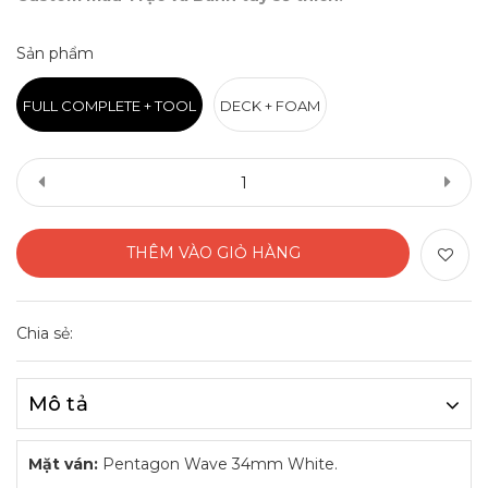
Sản phẩm
FULL COMPLETE + TOOL
DECK + FOAM
THÊM VÀO GIỎ HÀNG
Chia sẻ:
Mô tả
Mặt ván:
Pentagon Wave 34mm White.