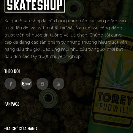
Saigon Skateshop là cửa hàng cung cấp các sản phẩm ván
trượt lâu đời và uy tín nhất tại Việt Nam, được cộng đồng
trượt trên cả nước tin tưởng và lựa chọn. Chúng tôi cung
cấp đa dạng các sản phẩm từ những thương hiệu trượt ván
hàng đầu thế giới, đáp ứng mọi nhu cầu từ người mới bắt
đầu đến các tay trượt chuyên nghiệp.
THEO DÕI
FANPAGE
ĐỊA CHỈ CỬA HÀNG