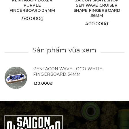
SAIGON SKATESHOP
SAIGON SKATESHOP
SEN WAVE CRUISER
BERRY SODA
SHAPE FINGERBOARD
FINGERBOARD 34MM
36MM
380.000₫
400.000₫
Sản phẩm vừa xem
PENTAGON WAVE LOGO WHITE
FINGERBOARD 34MM
130.000₫