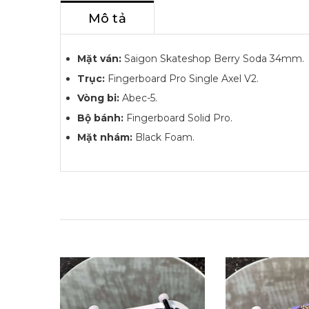
Mô tả
Mặt ván:
Saigon Skateshop Berry Soda 34mm.
Trục:
Fingerboard Pro Single Axel V2.
Vòng bi:
Abec-5.
Bộ bánh:
Fingerboard Solid Pro.
Mặt nhám:
Black Foam.