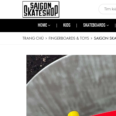
HOME
KIDS
SKATEBOARDS
TRANG CHỦ
FINGERBOARDS & TOYS
SAIGON SKA