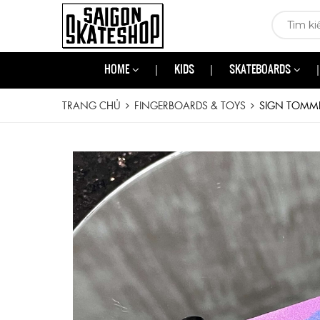
HOME
KIDS
SKATEBOARDS
TRANG CHỦ
FINGERBOARDS & TOYS
SIGN TOMMI