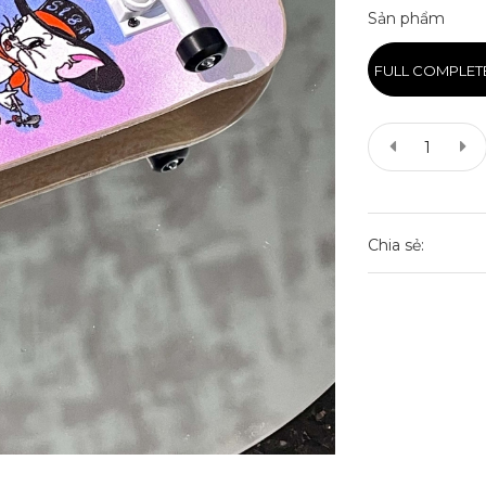
Sản phẩm
FULL COMPLET
Chia sẻ: