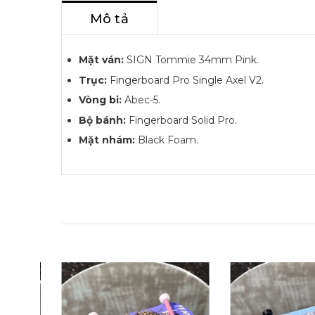
Mô tả
Mặt ván:
SIGN Tommie 34mm Pink.
Trục:
Fingerboard Pro Single Axel V2.
Vòng bi:
Abec-5.
Bộ bánh:
Fingerboard Solid Pro.
Mặt nhám:
Black Foam.