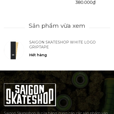
380.000₫
Sản phẩm vừa xem
SAIGON SKATESHOP WHITE LOGO
GRIPTAPE
Hết hàng
Saigon Skateshop là cửa hàng cung cấp các sản phẩm ván