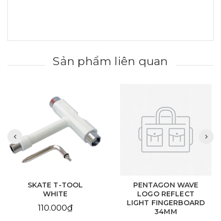
Sản phẩm liên quan
SKATE T-TOOL
PENTAGON WAVE
WHITE
LOGO REFLECT
LIGHT FINGERBOARD
110.000₫
34MM