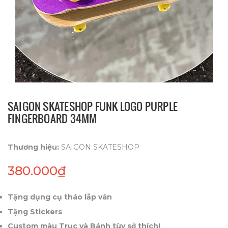
SAIGON SKATESHOP FUNK LOGO PURPLE
FINGERBOARD 34MM
Thương hiệu:
SAIGON SKATESHOP
380.000₫
Tặng dụng cụ tháo lắp ván
Tặng Stickers
Custom màu Trục và Bánh tùy sở thích!