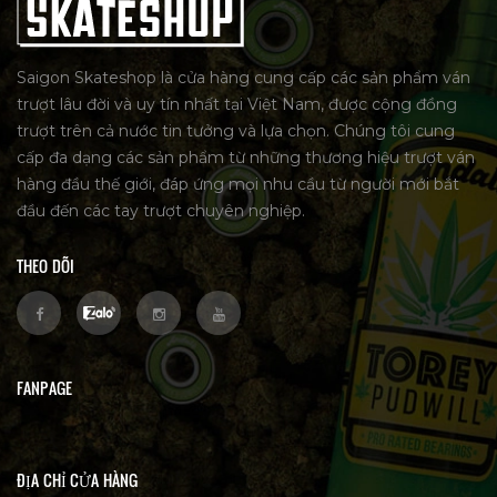
Saigon Skateshop là cửa hàng cung cấp các sản phẩm ván
trượt lâu đời và uy tín nhất tại Việt Nam, được cộng đồng
trượt trên cả nước tin tưởng và lựa chọn. Chúng tôi cung
cấp đa dạng các sản phẩm từ những thương hiệu trượt ván
hàng đầu thế giới, đáp ứng mọi nhu cầu từ người mới bắt
đầu đến các tay trượt chuyên nghiệp.
THEO DÕI
FANPAGE
ĐỊA CHỈ CỬA HÀNG