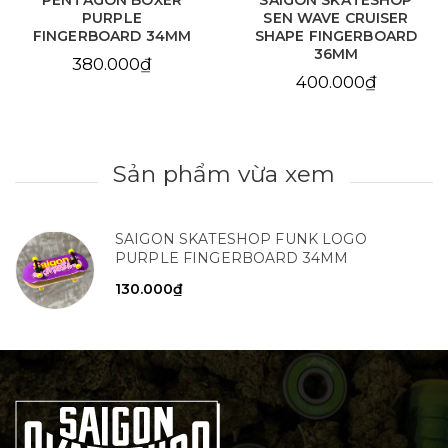
PENTAGON BOXER
SAIGON SKATESHOP
PURPLE
SEN WAVE CRUISER
FINGERBOARD 34MM
SHAPE FINGERBOARD
36MM
380.000₫
400.000₫
Sản phẩm vừa xem
SAIGON SKATESHOP FUNK LOGO
PURPLE FINGERBOARD 34MM
130.000₫