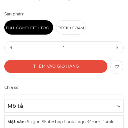
Sản phẩm
FULL COMPLETE + TOOL
DECK + FOAM
THÊM VÀO GIỎ HÀNG
Chia sẻ:
Mô tả
Mặt ván:
Saigon Skateshop Funk Logo 34mm Purple.