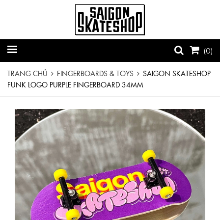
(
0
)
TRANG CHỦ
FINGERBOARDS & TOYS
SAIGON SKATESHOP
FUNK LOGO PURPLE FINGERBOARD 34MM