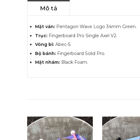
Mô tả
Mặt ván:
Pentagon Wave Logo 34mm Green.
Trục:
Fingerboard Pro Single Axel V2.
Vòng bi:
Abec-5.
Bộ bánh:
Fingerboard Solid Pro.
Mặt nhám:
Black Foam.