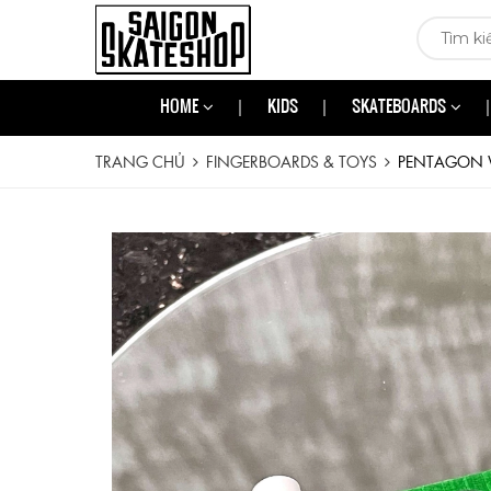
HOME
KIDS
SKATEBOARDS
TRANG CHỦ
FINGERBOARDS & TOYS
PENTAGON 