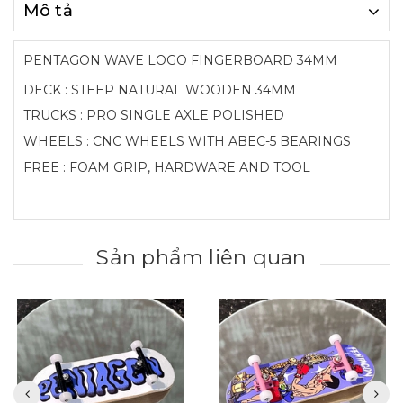
Mô tả
PENTAGON WAVE LOGO FINGERBOARD 34MM
DECK : STEEP NATURAL WOODEN 34MM
TRUCKS : PRO SINGLE AXLE POLISHED
WHEELS : CNC WHEELS WITH ABEC-5 BEARINGS
FREE : FOAM GRIP, HARDWARE AND TOOL
Sản phẩm liên quan