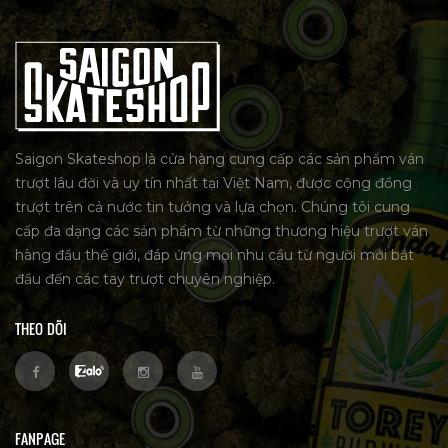
Saigon Skateshop là cửa hàng cung cấp các sản phẩm ván
trượt lâu đời và uy tín nhất tại Việt Nam, được cộng đồng
trượt trên cả nước tin tưởng và lựa chọn. Chúng tôi cung
cấp đa dạng các sản phẩm từ những thương hiệu trượt ván
hàng đầu thế giới, đáp ứng mọi nhu cầu từ người mới bắt
đầu đến các tay trượt chuyên nghiệp.
THEO DÕI
FANPAGE