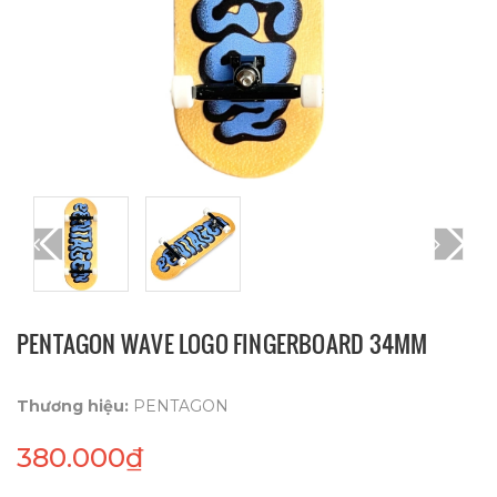
PENTAGON WAVE LOGO FINGERBOARD 34MM
Thương hiệu:
PENTAGON
380.000₫