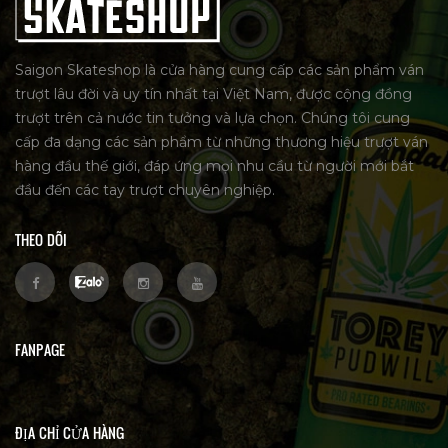
Saigon Skateshop là cửa hàng cung cấp các sản phẩm ván
trượt lâu đời và uy tín nhất tại Việt Nam, được cộng đồng
trượt trên cả nước tin tưởng và lựa chọn. Chúng tôi cung
cấp đa dạng các sản phẩm từ những thương hiệu trượt ván
hàng đầu thế giới, đáp ứng mọi nhu cầu từ người mới bắt
đầu đến các tay trượt chuyên nghiệp.
THEO DÕI
FANPAGE
ĐỊA CHỈ CỬA HÀNG