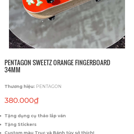
PENTAGON SWEETZ ORANGE FINGERBOARD
34MM
Thương hiệu:
PENTAGON
380.000₫
Tặng dụng cụ tháo lắp ván
Tặng Stickers
Custom màu Trục và Bánh tùy sở thích!