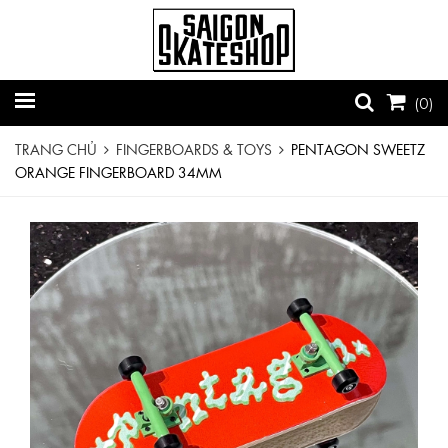
(
0
)
TRANG CHỦ
FINGERBOARDS & TOYS
PENTAGON SWEETZ
ORANGE FINGERBOARD 34MM