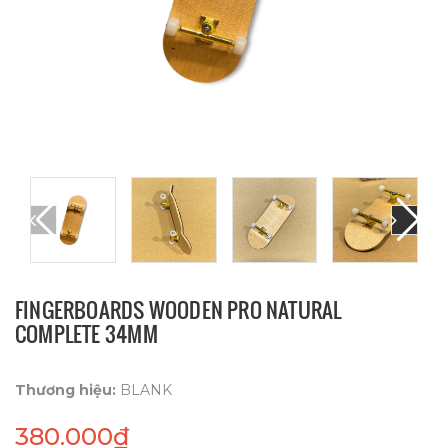
FINGERBOARDS WOODEN PRO NATURAL
COMPLETE 34MM
Thương hiệu:
BLANK
380.000₫