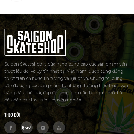
Saigon Skateshop là cửa hàng cung cấp các sản phẩm ván
trượt lâu đời và uy tín nhất tại Việt Nam, được cộng đồng
trượt trên cả nước tin tưởng và lựa chọn. Chúng tôi cung
cấp đa dạng các sản phẩm từ những thương hiệu trượt ván
hàng đầu thế giới, đáp ứng mọi nhu cầu từ người mới bắt
đầu đến các tay trượt chuyên nghiệp.
THEO DÕI