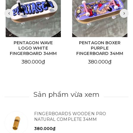
PENTAGON WAVE
PENTAGON BOXER
LOGO WHITE
PURPLE
FINGERBOARD 34MM
FINGERBOARD 34MM
380.000₫
380.000₫
Sản phẩm vừa xem
FINGERBOARDS WOODEN PRO
NATURAL COMPLETE 34MM
380.000₫