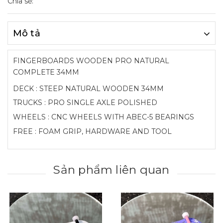
Chia sẻ:
Mô tả
FINGERBOARDS WOODEN PRO NATURAL
COMPLETE 34MM
DECK : STEEP NATURAL WOODEN 34MM
TRUCKS : PRO SINGLE AXLE POLISHED
WHEELS : CNC WHEELS WITH ABEC-5 BEARINGS
FREE : FOAM GRIP, HARDWARE AND TOOL
Sản phẩm liên quan