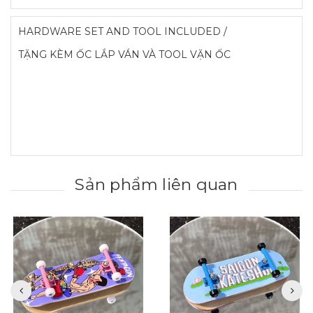
HARDWARE SET AND TOOL INCLUDED /
TẶNG KÈM ỐC LẮP VÁN VÀ TOOL VẶN ỐC
Sản phẩm liên quan