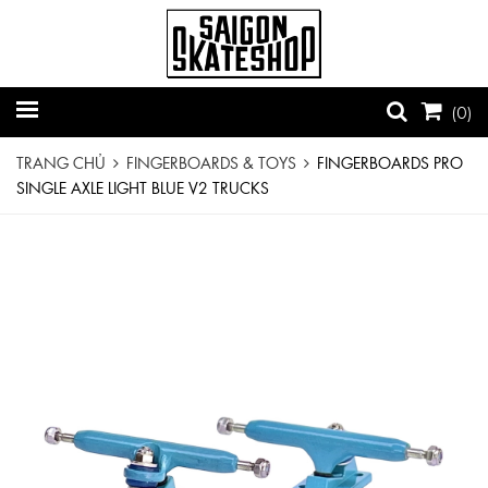
(
0
)
TRANG CHỦ
FINGERBOARDS & TOYS
FINGERBOARDS PRO
SINGLE AXLE LIGHT BLUE V2 TRUCKS