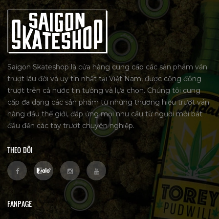
Saigon Skateshop là cửa hàng cung cấp các sản phẩm ván
trượt lâu đời và uy tín nhất tại Việt Nam, được cộng đồng
trượt trên cả nước tin tưởng và lựa chọn. Chúng tôi cung
cấp đa dạng các sản phẩm từ những thương hiệu trượt ván
hàng đầu thế giới, đáp ứng mọi nhu cầu từ người mới bắt
đầu đến các tay trượt chuyên nghiệp.
THEO DÕI
FANPAGE