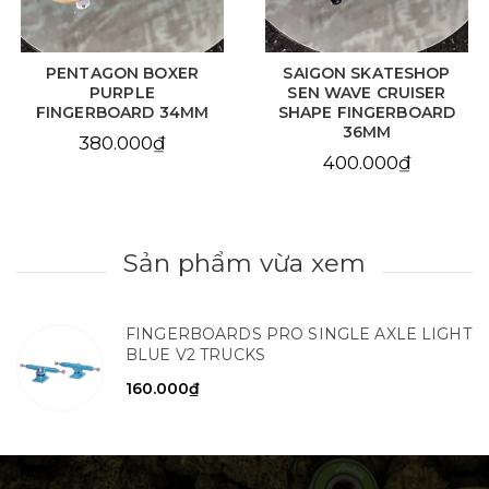
PENTAGON BOXER
SAIGON SKATESHOP
PURPLE
SEN WAVE CRUISER
FINGERBOARD 34MM
SHAPE FINGERBOARD
36MM
380.000₫
400.000₫
Sản phẩm vừa xem
FINGERBOARDS PRO SINGLE AXLE LIGHT
BLUE V2 TRUCKS
160.000₫