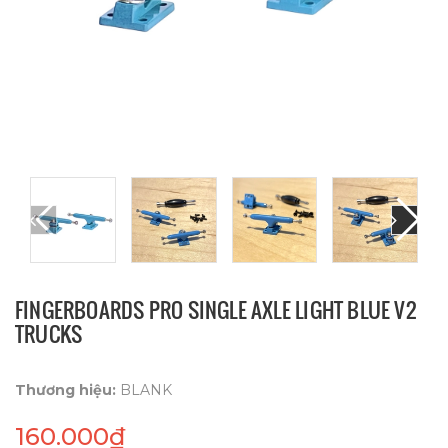
FINGERBOARDS PRO SINGLE AXLE LIGHT BLUE V2
TRUCKS
Thương hiệu:
BLANK
160.000₫