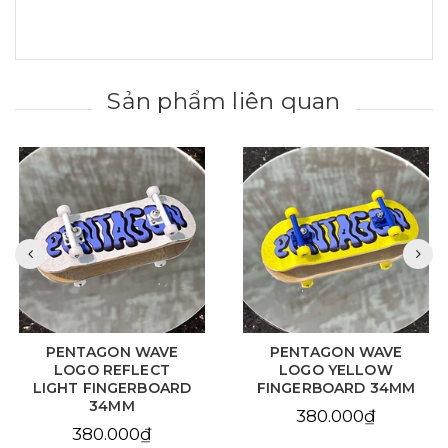
Sản phẩm liên quan
PENTAGON WAVE
PENTAGON WAVE
LOGO REFLECT
LOGO YELLOW
LIGHT FINGERBOARD
FINGERBOARD 34MM
34MM
380.000₫
380.000₫