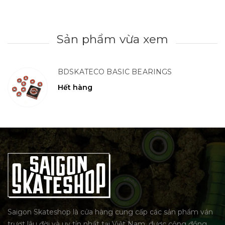
Sản phẩm vừa xem
BDSKATECO BASIC BEARINGS
Hết hàng
Saigon Skateshop là cửa hàng cung cấp các sản phẩm ván
trượt lâu đời và uy tín nhất tại Việt Nam, được cộng đồng