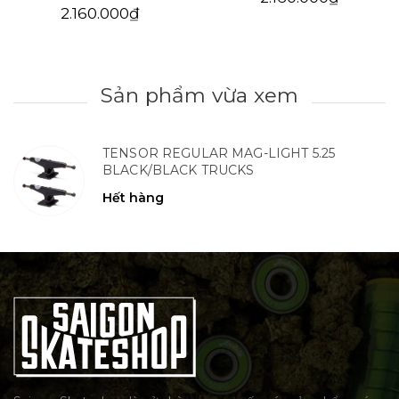
2.160.000₫
Sản phẩm vừa xem
TENSOR REGULAR MAG-LIGHT 5.25
BLACK/BLACK TRUCKS
Hết hàng