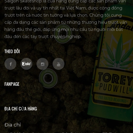
Saigon Skateshop là cửa hàng cung cấp các sản phẩm ván
trượt lâu đời và uy tín nhất tại Việt Nam, được cộng đồng
trượt trên cả nước tin tưởng và lựa chọn. Chúng tôi cung
cấp đa dạng các sản phẩm từ những thương hiệu trượt ván
hàng đầu thế giới, đáp ứng mọi nhu cầu từ người mới bắt
đầu đến các tay trượt chuyên nghiệp.
THEO DÕI
FANPAGE
ĐỊA CHỈ CỬA HÀNG
Địa chỉ