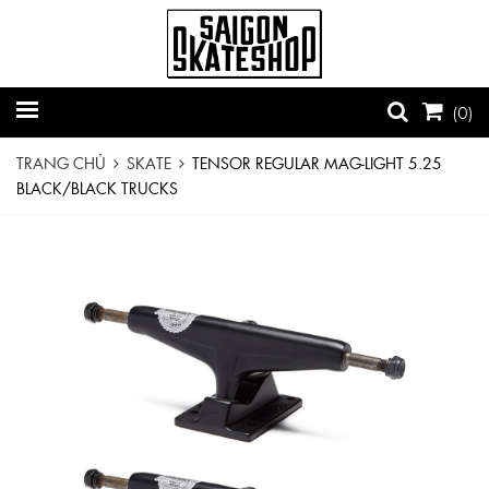
(
0
)
TRANG CHỦ
SKATE
TENSOR REGULAR MAG-LIGHT 5.25
BLACK/BLACK TRUCKS