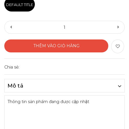
DEFAULT TITLE
THÊM VÀO GIỎ HÀNG
Chia sẻ:
Mô tả
Thông tin sản phẩm đang được cập nhật