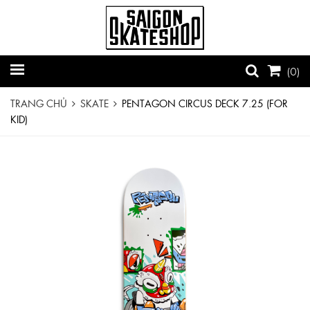
(
0
)
TRANG CHỦ
SKATE
PENTAGON CIRCUS DECK 7.25 (FOR
KID)