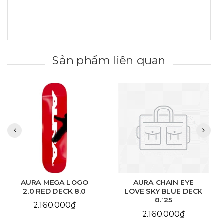
Sản phẩm liên quan
AURA CHAIN EYE
AURA CHAIN EYE
LOVE SKY BLUE DECK
LOVE WHITE DECK
8.125
8.25
2.160.000₫
2.160.000₫