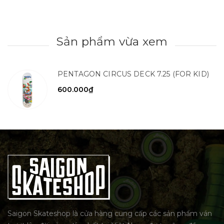
Sản phẩm vừa xem
PENTAGON CIRCUS DECK 7.25 (FOR KID)
600.000₫
Saigon Skateshop là cửa hàng cung cấp các sản phẩm ván