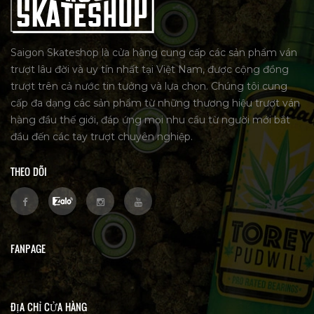
Saigon Skateshop là cửa hàng cung cấp các sản phẩm ván
trượt lâu đời và uy tín nhất tại Việt Nam, được cộng đồng
trượt trên cả nước tin tưởng và lựa chọn. Chúng tôi cung
cấp đa dạng các sản phẩm từ những thương hiệu trượt ván
hàng đầu thế giới, đáp ứng mọi nhu cầu từ người mới bắt
đầu đến các tay trượt chuyên nghiệp.
THEO DÕI
FANPAGE
ĐỊA CHỈ CỬA HÀNG