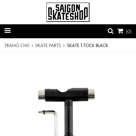
(
0
)
TRANG CHỦ
SKATE PARTS
SKATE T-TOOL BLACK