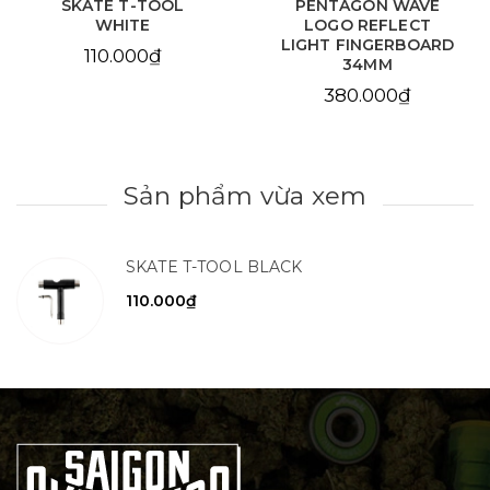
PENTAGON WAVE
PENTAGON WAVE
LOGO REFLECT
LOGO YELLOW
LIGHT FINGERBOARD
FINGERBOARD 34MM
34MM
380.000₫
380.000₫
Sản phẩm vừa xem
SKATE T-TOOL BLACK
110.000₫