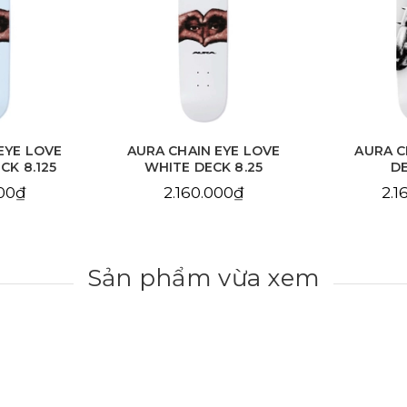
EYE LOVE
AURA CHAIN EYE LOVE
AURA C
CK 8.125
WHITE DECK 8.25
DE
000₫
2.160.000₫
2.1
Sản phẩm vừa xem