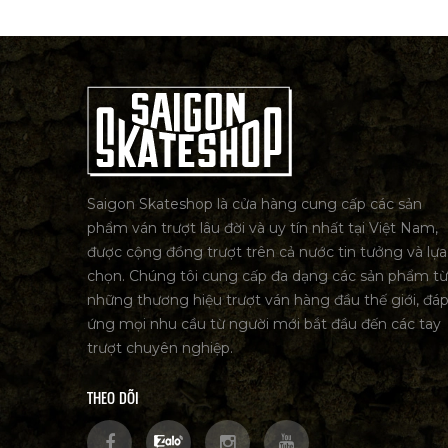
Saigon Skateshop là cửa hàng cung cấp các sản
phẩm ván trượt lâu đời và uy tín nhất tại Việt Nam,
được cộng đồng trượt trên cả nước tin tưởng và lựa
chọn. Chúng tôi cung cấp đa dạng các sản phẩm từ
những thương hiệu trượt ván hàng đầu thế giới, đá
ứng mọi nhu cầu từ người mới bắt đầu đến các tay
trượt chuyên nghiệp.
THEO DÕI