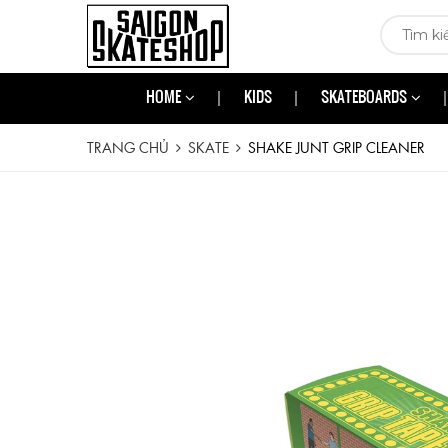
HOME
KIDS
SKATEBOARDS
TRANG CHỦ
SKATE
SHAKE JUNT GRIP CLEANER