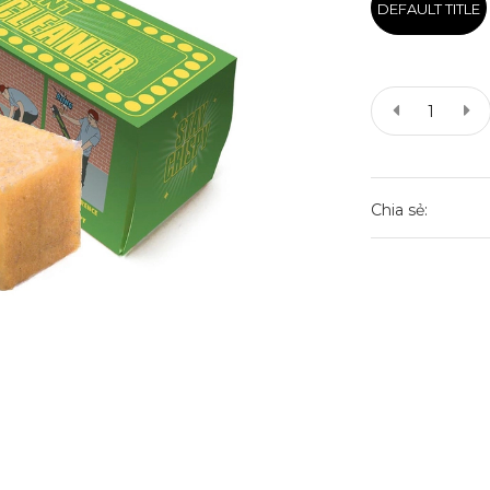
DEFAULT TITLE
Chia sẻ: