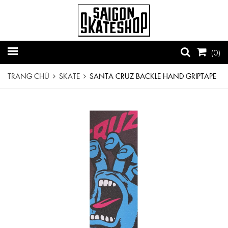
(
0
)
TRANG CHỦ
SKATE
SANTA CRUZ BACKLE HAND GRIPTAPE