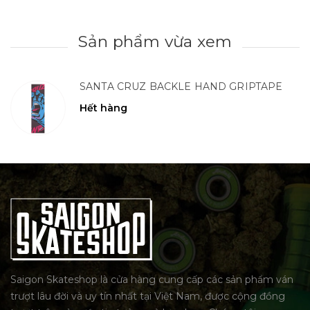
Sản phẩm vừa xem
SANTA CRUZ BACKLE HAND GRIPTAPE
Hết hàng
Saigon Skateshop là cửa hàng cung cấp các sản phẩm ván
trượt lâu đời và uy tín nhất tại Việt Nam, được cộng đồng