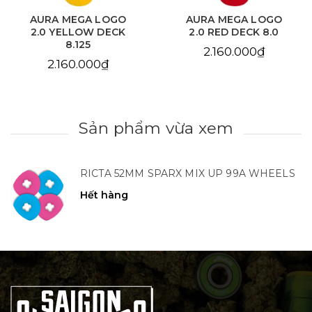
AURA MEGA LOGO
AURA CHAIN EYE
2.0 RED DECK 8.0
LOVE SKY BLUE DECK
8.125
2.160.000₫
2.160.000₫
Sản phẩm vừa xem
RICTA 52MM SPARX MIX UP 99A WHEELS
Hết hàng