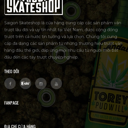
Saigon Skateshop là cửa hàng cung cấp các sản phẩm ván
trượt lâu đời và uy tín nhất tại Việt Nam, được cộng đồng
trượt trên cả nước tin tưởng và lựa chọn. Chúng tôi cung
cấp đa dạng các sản phẩm từ những thương hiệu trượt ván
hàng đầu thế giới, đáp ứng mọi nhu cầu từ người mới bắt
đầu đến các tay trượt chuyên nghiệp.
THEO DÕI
FANPAGE
ĐỊA CHỈ CỬA HÀNG