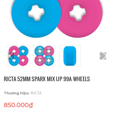
RICTA 52MM SPARX MIX UP 99A WHEELS
Thương hiệu:
RICTA
850.000₫