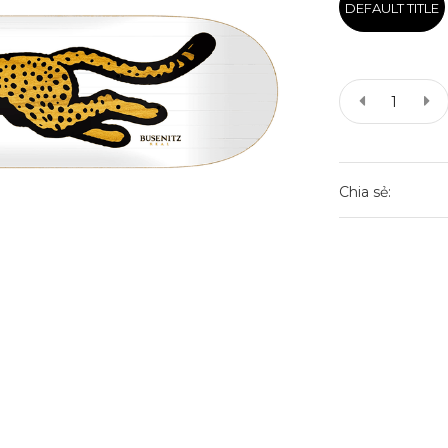
DEFAULT TITLE
Chia sẻ: