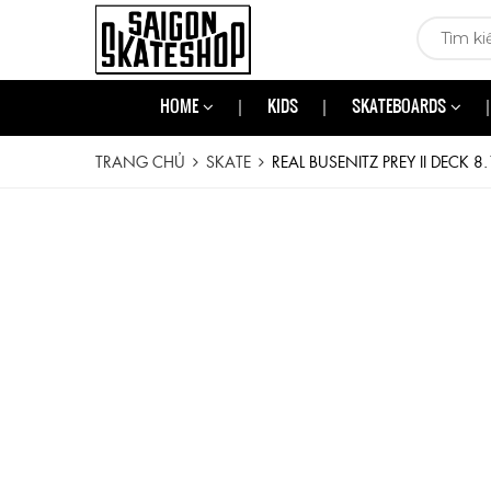
HOME
KIDS
SKATEBOARDS
TRANG CHỦ
SKATE
REAL BUSENITZ PREY II DECK