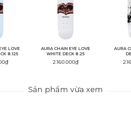
EYE LOVE
AURA CHAIN EYE LOVE
AURA C
CK 8.125
WHITE DECK 8.25
DE
000₫
2.160.000₫
2.1
Sản phẩm vừa xem