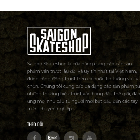
Saigon Skateshop là cửa hàng cung cấp các sản
phẩm ván trượt lâu đời và uy tín nhất tại Việt Nam,
được cộng đồng trượt trên cả nước tin tưởng và lựa
chọn. Chúng tôi cung cấp đa dạng các sản phẩm từ
những thương hiệu trượt ván hàng đầu thế giới, đá
ứng mọi nhu cầu từ người mới bắt đầu đến các tay
trượt chuyên nghiệp.
THEO DÕI