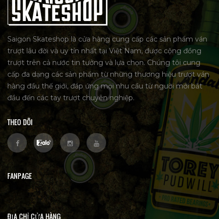
Saigon Skateshop là cửa hàng cung cấp các sản phẩm ván
trượt lâu đời và uy tín nhất tại Việt Nam, được cộng đồng
trượt trên cả nước tin tưởng và lựa chọn. Chúng tôi cung
cấp đa dạng các sản phẩm từ những thương hiệu trượt ván
hàng đầu thế giới, đáp ứng mọi nhu cầu từ người mới bắt
đầu đến các tay trượt chuyên nghiệp.
THEO DÕI
FANPAGE
ĐỊA CHỈ CỬA HÀNG