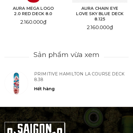
AURA MEGA LOGO
AURA CHAIN EYE
2.0 RED DECK 8.0
LOVE SKY BLUE DECK
8.125
2.160.000₫
2.160.000₫
Sản phẩm vừa xem
PRIMITIVE HAMILTON LA COURSE DECK
8.38
Hết hàng