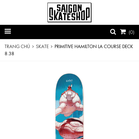
(
0
)
TRANG CHỦ
SKATE
PRIMITIVE HAMILTON LA COURSE DECK
8.38