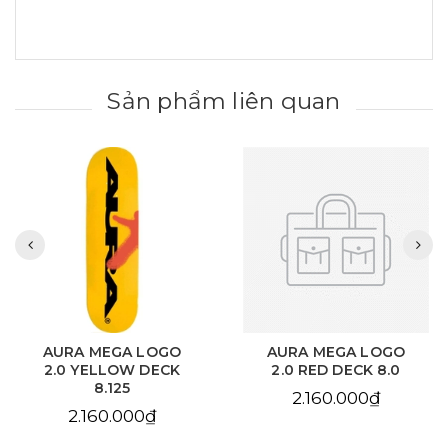
Sản phẩm liên quan
AURA MEGA LOGO
AURA CHAIN EYE
2.0 RED DECK 8.0
LOVE SKY BLUE DECK
8.125
2.160.000₫
2.160.000₫