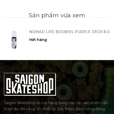
Sản phẩm vừa xem
NOMAD LIFE BOOBIES PURPLE DECK 8.0
Hết hàng
Saigon Skateshop là cửa hàng cung cấp các sản phẩm ván
trượt lâu đời và uy tín nhất tại Việt Nam, được cộng đồng