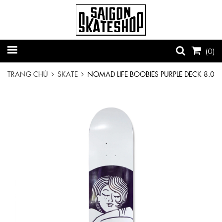
(
0
)
TRANG CHỦ
SKATE
NOMAD LIFE BOOBIES PURPLE DECK 8.0