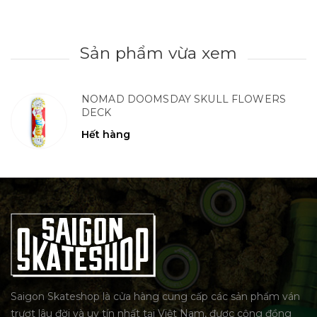
Sản phẩm vừa xem
NOMAD DOOMSDAY SKULL FLOWERS
DECK
Hết hàng
Saigon Skateshop là cửa hàng cung cấp các sản phẩm ván
trượt lâu đời và uy tín nhất tại Việt Nam, được cộng đồng