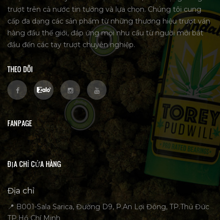
trượt trên cả nước tin tưởng và lựa chọn. Chúng tôi cung
cấp đa dạng các sản phẩm từ những thương hiệu trượt ván
hàng đầu thế giới, đáp ứng mọi nhu cầu từ người mới bắt
đầu đến các tay trượt chuyên nghiệp.
THEO DÕI
FANPAGE
ĐỊA CHỈ CỬA HÀNG
Địa chỉ
📍 B001-Sala Sarica, Đường D9, P.An Lợi Đông, TP.Thủ Đức
TP.Hồ Chí Minh