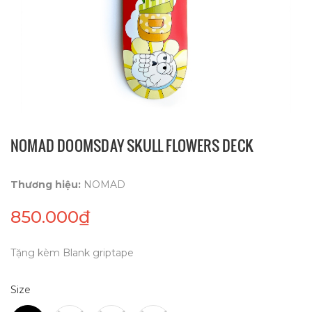
NOMAD DOOMSDAY SKULL FLOWERS DECK
Thương hiệu:
NOMAD
850.000₫
Tặng kèm Blank griptape
Size