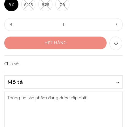
8.0
8.125
8.25
7.8
HẾT HÀNG
Chia sẻ:
Mô tả
Thông tin sản phẩm đang được cập nhật