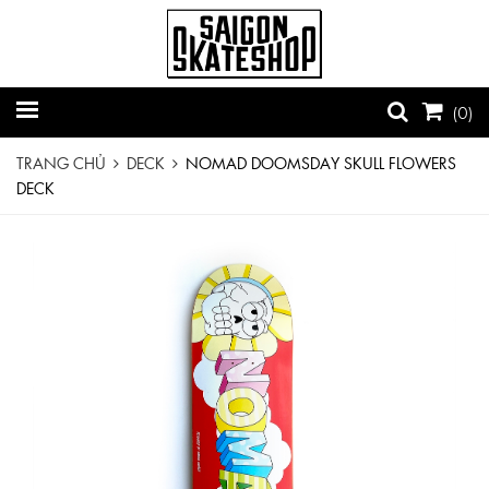
(
0
)
TRANG CHỦ
DECK
NOMAD DOOMSDAY SKULL FLOWERS
DECK