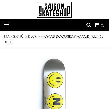
(
0
)
TRANG CHỦ
DECK
NOMAD DOOMSDAY AAACID FRIENDS
DECK