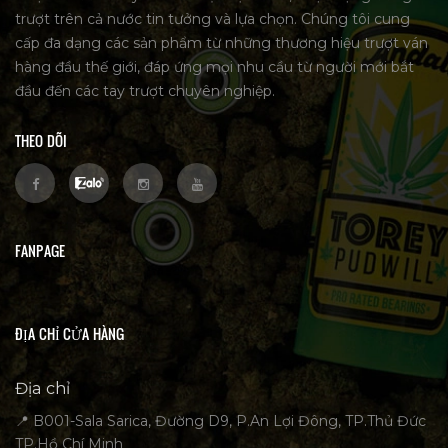
trượt trên cả nước tin tưởng và lựa chọn. Chúng tôi cung
cấp đa dạng các sản phẩm từ những thương hiệu trượt ván
hàng đầu thế giới, đáp ứng mọi nhu cầu từ người mới bắt
đầu đến các tay trượt chuyên nghiệp.
THEO DÕI
FANPAGE
ĐỊA CHỈ CỬA HÀNG
Địa chỉ
📍 B001-Sala Sarica, Đường D9, P.An Lợi Đông, TP.Thủ Đức
TP.Hồ Chí Minh