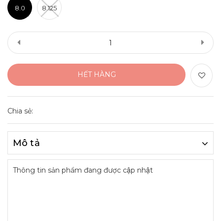
8.0
8.125
HẾT HÀNG
Chia sẻ:
Mô tả
Thông tin sản phẩm đang được cập nhật