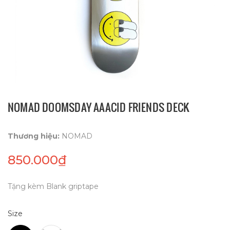
NOMAD DOOMSDAY AAACID FRIENDS DECK
Thương hiệu:
NOMAD
850.000₫
Tặng kèm Blank griptape
Size