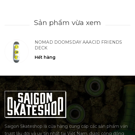
Sản phẩm vừa xem
NOMAD DOOMSDAY AAACID FRIENDS
DECK
Hết hàng
Saigon Skateshop là cửa hàng cung cấp các sản phẩm ván
trượt lâu đời và uy tín nhất tại Việt Nam, được cộng đồng