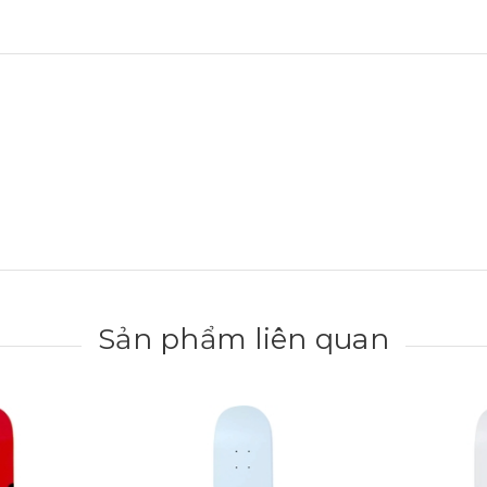
Sản phẩm liên quan