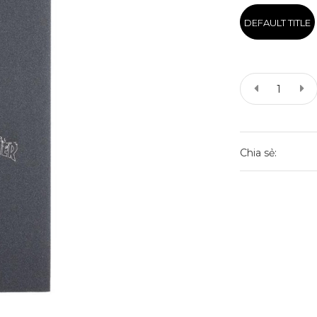
DEFAULT TITLE
Chia sẻ: