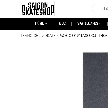
HOME
KIDS
SKATEBOARDS
TRANG CHỦ
SKATE
MOB GRIP 9" LASER CUT THRA