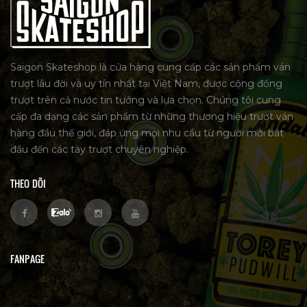
Saigon Skateshop là cửa hàng cung cấp các sản phẩm ván
trượt lâu đời và uy tín nhất tại Việt Nam, được cộng đồng
trượt trên cả nước tin tưởng và lựa chọn. Chúng tôi cung
cấp đa dạng các sản phẩm từ những thương hiệu trượt ván
hàng đầu thế giới, đáp ứng mọi nhu cầu từ người mới bắt
đầu đến các tay trượt chuyên nghiệp.
THEO DÕI
FANPAGE