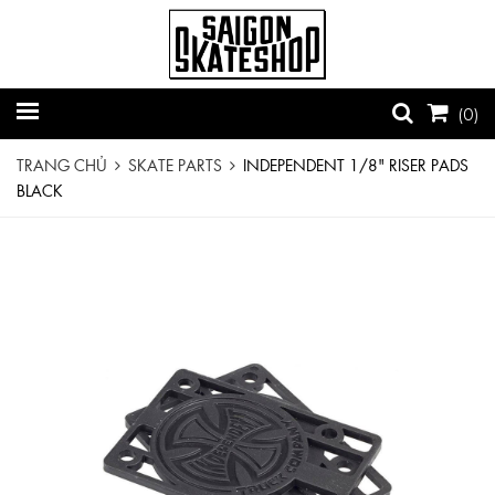
(
0
)
TRANG CHỦ
SKATE PARTS
INDEPENDENT 1/8" RISER PADS
BLACK