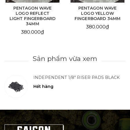
PENTAGON WAVE
PENTAGON WAVE
LOGO REFLECT
LOGO YELLOW
LIGHT FINGERBOARD
FINGERBOARD 34MM
34MM
380.000₫
380.000₫
Sản phẩm vừa xem
INDEPENDENT 1/8" RISER PADS BLACK
Hết hàng