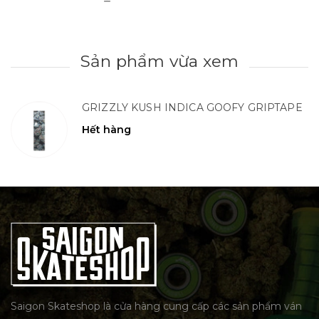
Sản phẩm vừa xem
GRIZZLY KUSH INDICA GOOFY GRIPTAPE
Hết hàng
Saigon Skateshop là cửa hàng cung cấp các sản phẩm ván