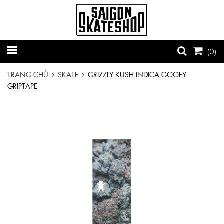
(
0
)
TRANG CHỦ
SKATE
GRIZZLY KUSH INDICA GOOFY
GRIPTAPE