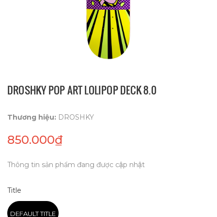
DROSHKY POP ART LOLIPOP DECK 8.0
Thương hiệu:
DROSHKY
850.000₫
Thông tin sản phẩm đang được cập nhật
Title
DEFAULT TITLE