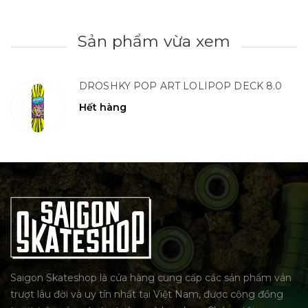
Sản phẩm vừa xem
DROSHKY POP ART LOLIPOP DECK 8.0
Hết hàng
Saigon Skateshop là cửa hàng cung cấp các sản phẩm ván
trượt lâu đời và uy tín nhất tại Việt Nam, được cộng đồng