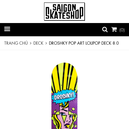
(
0
)
TRANG CHỦ
DECK
DROSHKY POP ART LOLIPOP DECK 8.0