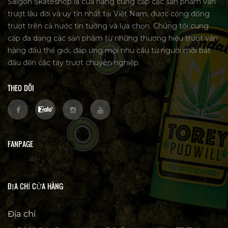
Saigon Skateshop là cửa hàng cung cấp các sản phẩm ván
trượt lâu đời và uy tín nhất tại Việt Nam, được cộng đồng
trượt trên cả nước tin tưởng và lựa chọn. Chúng tôi cung
cấp đa dạng các sản phẩm từ những thương hiệu trượt ván
hàng đầu thế giới, đáp ứng mọi nhu cầu từ người mới bắt
đầu đến các tay trượt chuyên nghiệp.
THEO DÕI
FANPAGE
ĐỊA CHỈ CỬA HÀNG
Địa chỉ