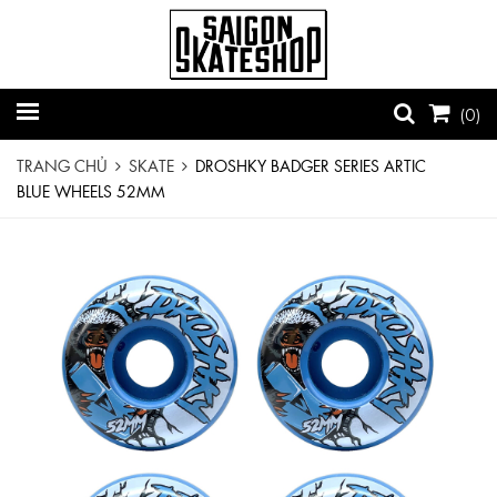
(
0
)
TRANG CHỦ
SKATE
DROSHKY BADGER SERIES ARTIC
BLUE WHEELS 52MM