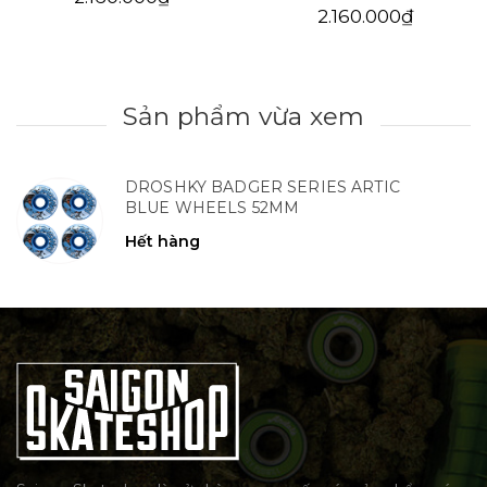
2.160.000₫
Sản phẩm vừa xem
DROSHKY BADGER SERIES ARTIC
BLUE WHEELS 52MM
Hết hàng