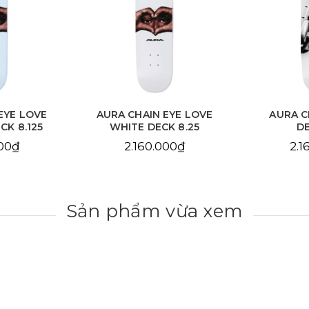
EYE LOVE
AURA CHAIN EYE LOVE
AURA C
CK 8.125
WHITE DECK 8.25
DE
000₫
2.160.000₫
2.1
Sản phẩm vừa xem