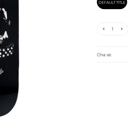
DEFAULT TITLE
Chia sẻ: