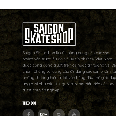
Saigon Skateshop là cửa hàng cung cấp các sản
phẩm ván trượt lâu đời và uy tín nhất tại Việt Nam,
được cộng đồng trượt trên cả nước tin tưởng và lựa
chọn. Chúng tôi cung cấp đa dạng các sản phẩm từ
những thương hiệu trượt ván hàng đầu thế giới, đá
ứng mọi nhu cầu từ người mới bắt đầu đến các tay
trượt chuyên nghiệp.
THEO DÕI