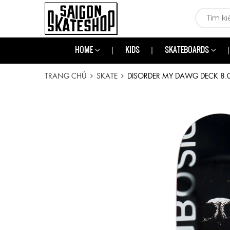
HOME
KIDS
SKATEBOARDS
TRANG CHỦ
SKATE
DISORDER MY DAWG DECK 8.