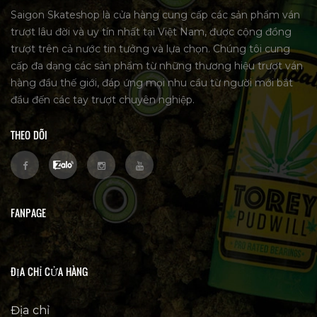
Saigon Skateshop là cửa hàng cung cấp các sản phẩm ván
trượt lâu đời và uy tín nhất tại Việt Nam, được cộng đồng
trượt trên cả nước tin tưởng và lựa chọn. Chúng tôi cung
cấp đa dạng các sản phẩm từ những thương hiệu trượt ván
hàng đầu thế giới, đáp ứng mọi nhu cầu từ người mới bắt
đầu đến các tay trượt chuyên nghiệp.
THEO DÕI
FANPAGE
ĐỊA CHỈ CỬA HÀNG
Địa chỉ