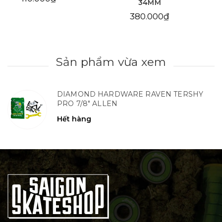
34MM
380.000₫
380.000₫
Sản phẩm vừa xem
DIAMOND HARDWARE RAVEN TERSHY
PRO 7/8" ALLEN
Hết hàng