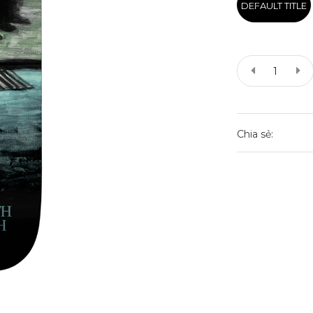
DEFAULT TITLE
Chia sẻ: