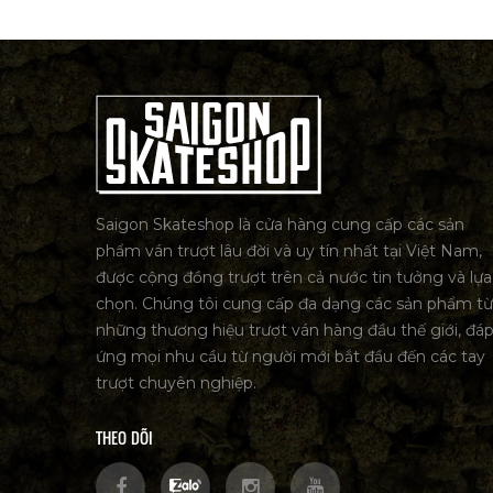
Saigon Skateshop là cửa hàng cung cấp các sản
phẩm ván trượt lâu đời và uy tín nhất tại Việt Nam,
được cộng đồng trượt trên cả nước tin tưởng và lựa
chọn. Chúng tôi cung cấp đa dạng các sản phẩm từ
những thương hiệu trượt ván hàng đầu thế giới, đá
ứng mọi nhu cầu từ người mới bắt đầu đến các tay
trượt chuyên nghiệp.
THEO DÕI