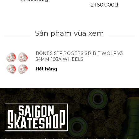
2.160.000₫
Sản phẩm vừa xem
BONES STF ROGERS SPIRIT WOLF V3
54MM 103A WHEELS
Hết hàng