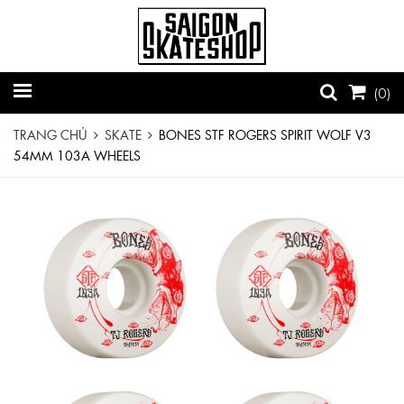
(
0
)
TRANG CHỦ
SKATE
BONES STF ROGERS SPIRIT WOLF V3
54MM 103A WHEELS