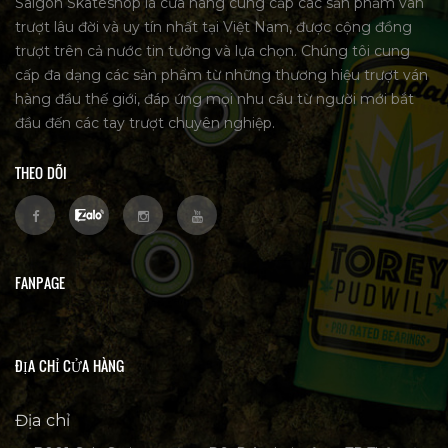
Saigon Skateshop là cửa hàng cung cấp các sản phẩm ván
trượt lâu đời và uy tín nhất tại Việt Nam, được cộng đồng
trượt trên cả nước tin tưởng và lựa chọn. Chúng tôi cung
cấp đa dạng các sản phẩm từ những thương hiệu trượt ván
hàng đầu thế giới, đáp ứng mọi nhu cầu từ người mới bắt
đầu đến các tay trượt chuyên nghiệp.
THEO DÕI
FANPAGE
ĐỊA CHỈ CỬA HÀNG
Địa chỉ