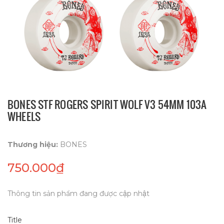
BONES STF ROGERS SPIRIT WOLF V3 54MM 103A
WHEELS
Thương hiệu:
BONES
750.000₫
Thông tin sản phẩm đang được cập nhật
Title