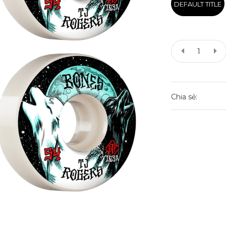
DEFAULT TITLE
Chia sẻ: