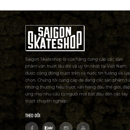
Saigon Skateshop là cửa hàng cung cấp các sản
phẩm ván trượt lâu đời và uy tín nhất tại Việt Nam,
được cộng đồng trượt trên cả nước tin tưởng và lựa
chọn. Chúng tôi cung cấp đa dạng các sản phẩm từ
những thương hiệu trượt ván hàng đầu thế giới, đá
ứng mọi nhu cầu từ người mới bắt đầu đến các tay
trượt chuyên nghiệp.
THEO DÕI