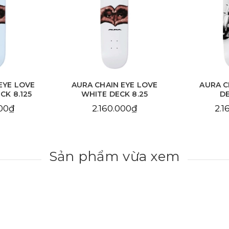
EYE LOVE
AURA CHAIN EYE LOVE
AURA C
CK 8.125
WHITE DECK 8.25
DE
000₫
2.160.000₫
2.1
Sản phẩm vừa xem