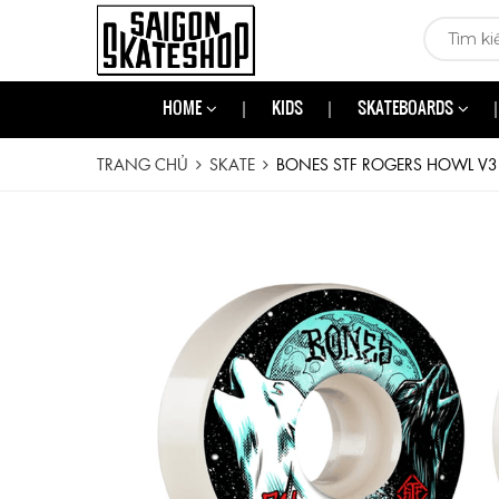
HOME
KIDS
SKATEBOARDS
TRANG CHỦ
SKATE
BONES STF ROGERS HOWL V