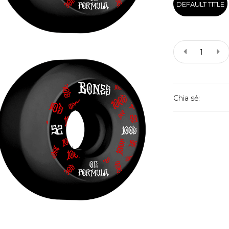
DEFAULT TITLE
Chia sẻ: