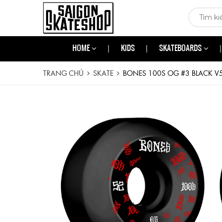
HOME
KIDS
SKATEBOARDS
TRANG CHỦ
SKATE
BONES 100S OG #3 BLACK V