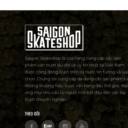
Saigon Skateshop là cửa hàng cung cấp các sản
phẩm ván trượt lâu đời và uy tín nhất tại Việt Nam,
được cộng đồng trượt trên cả nước tin tưởng và lựa
chọn. Chúng tôi cung cấp đa dạng các sản phẩm từ
những thương hiệu trượt ván hàng đầu thế giới, đá
ứng mọi nhu cầu từ người mới bắt đầu đến các tay
trượt chuyên nghiệp.
THEO DÕI