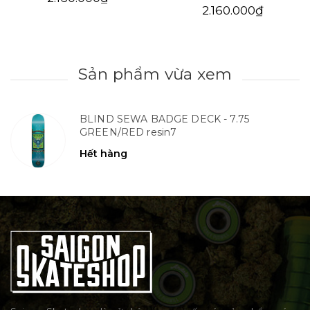
2.160.000₫
Sản phẩm vừa xem
BLIND SEWA BADGE DECK - 7.75
GREEN/RED resin7
Hết hàng