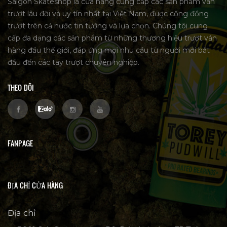
Saigon Skateshop là cửa hàng cung cấp các sản phẩm ván
trượt lâu đời và uy tín nhất tại Việt Nam, được cộng đồng
trượt trên cả nước tin tưởng và lựa chọn. Chúng tôi cung
cấp đa dạng các sản phẩm từ những thương hiệu trượt ván
hàng đầu thế giới, đáp ứng mọi nhu cầu từ người mới bắt
đầu đến các tay trượt chuyên nghiệp.
THEO DÕI
FANPAGE
ĐỊA CHỈ CỬA HÀNG
Địa chỉ