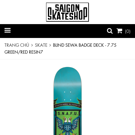
(
0
)
TRANG CHỦ
SKATE
BLIND SEWA BADGE DECK - 7.75
GREEN/RED RESIN7