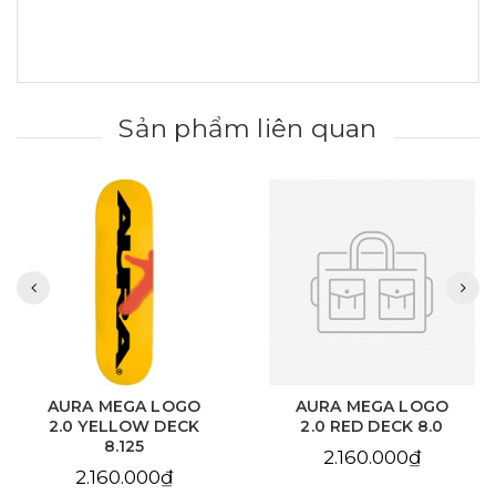
Sản phẩm liên quan
AURA MEGA LOGO
AURA CHAIN EYE
2.0 RED DECK 8.0
LOVE SKY BLUE DECK
8.125
2.160.000₫
2.160.000₫