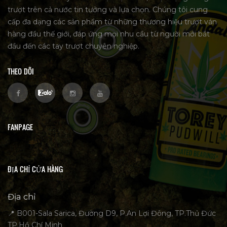
trượt trên cả nước tin tưởng và lựa chọn. Chúng tôi cung
cấp đa dạng các sản phẩm từ những thương hiệu trượt ván
hàng đầu thế giới, đáp ứng mọi nhu cầu từ người mới bắt
đầu đến các tay trượt chuyên nghiệp.
THEO DÕI
FANPAGE
ĐỊA CHỈ CỬA HÀNG
Địa chỉ
📍 B001-Sala Sarica, Đường D9, P.An Lợi Đông, TP.Thủ Đức
TP.Hồ Chí Minh