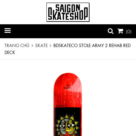
(
0
)
TRANG CHỦ
SKATE
BDSKATECO STOLE ARMY 2 REHAB RED
DECK