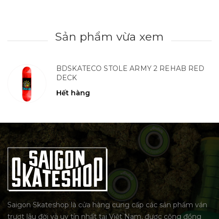
Sản phẩm vừa xem
BDSKATECO STOLE ARMY 2 REHAB RED
DECK
Hết hàng
Saigon Skateshop là cửa hàng cung cấp các sản phẩm ván
trượt lâu đời và uy tín nhất tại Việt Nam, được cộng đồng