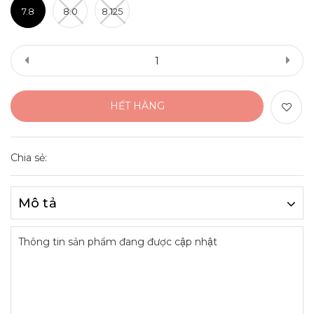
7.8
8.0
8.125
HẾT HÀNG
Chia sẻ:
Mô tả
Thông tin sản phẩm đang được cập nhật