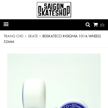
(
0
)
TRANG CHỦ
SKATE
BDSKATECO INSIGNIA 101A WHEELS
52MM