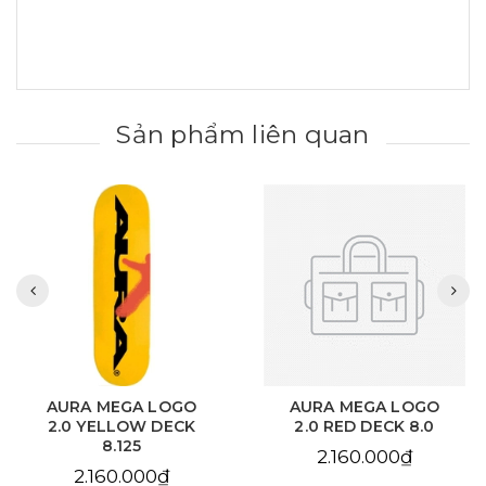
Sản phẩm liên quan
AURA MEGA LOGO
AURA CHAIN EYE
2.0 RED DECK 8.0
LOVE SKY BLUE DECK
8.125
2.160.000₫
2.160.000₫