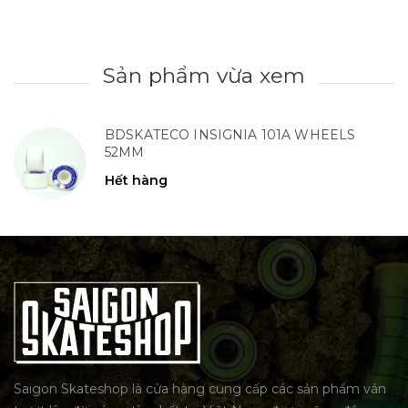
Sản phẩm vừa xem
BDSKATECO INSIGNIA 101A WHEELS
52MM
Hết hàng
Saigon Skateshop là cửa hàng cung cấp các sản phẩm ván