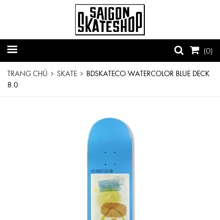
(
0
)
TRANG CHỦ
SKATE
BDSKATECO WATERCOLOR BLUE DECK
8.0