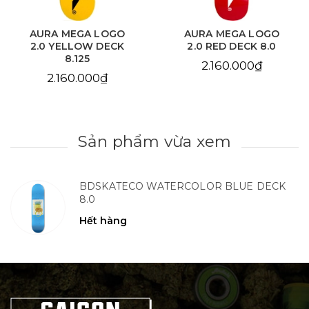
AURA MEGA LOGO
AURA MEGA LOGO
2.0 YELLOW DECK
2.0 RED DECK 8.0
8.125
2.160.000₫
2.160.000₫
Sản phẩm vừa xem
BDSKATECO WATERCOLOR BLUE DECK
8.0
Hết hàng