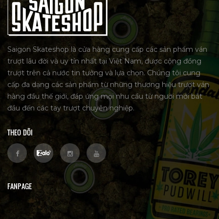
Saigon Skateshop là cửa hàng cung cấp các sản phẩm ván
trượt lâu đời và uy tín nhất tại Việt Nam, được cộng đồng
trượt trên cả nước tin tưởng và lựa chọn. Chúng tôi cung
cấp đa dạng các sản phẩm từ những thương hiệu trượt ván
hàng đầu thế giới, đáp ứng mọi nhu cầu từ người mới bắt
đầu đến các tay trượt chuyên nghiệp.
THEO DÕI
FANPAGE