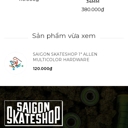
34MM
380.000₫
380.000₫
Sản phẩm vừa xem
SAIGON SKATESHOP 1" ALLEN
MULTICOLOR HARDWARE
120.000₫