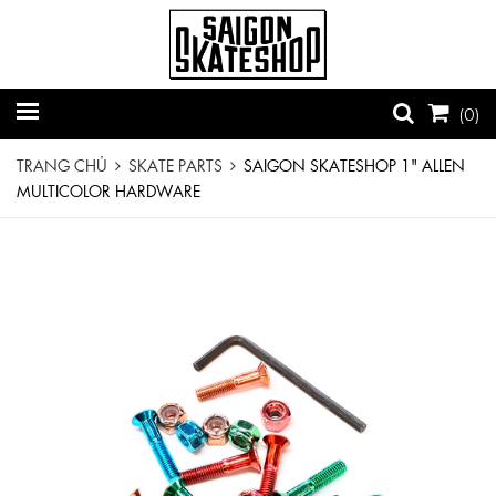
(
0
)
TRANG CHỦ
SKATE PARTS
SAIGON SKATESHOP 1" ALLEN
MULTICOLOR HARDWARE