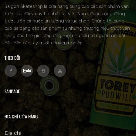
Saigon Skateshop là cửa hàng cung cấp các sản phẩm ván
trượt lâu đời và uy tín nhất tại Việt Nam, được cộng đồng
trượt trên cả nước tin tưởng và lựa chọn. Chúng tôi cung
cấp đa dạng các sản phẩm từ những thương hiệu trượt ván
hàng đầu thế giới, đáp ứng mọi nhu cầu từ người mới bắt
đầu đến các tay trượt chuyên nghiệp.
THEO DÕI
FANPAGE
ĐỊA CHỈ CỬA HÀNG
Địa chỉ