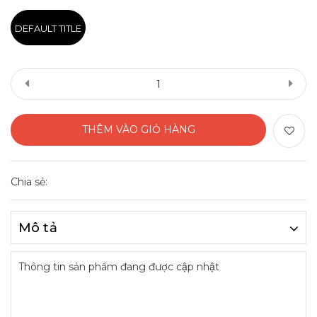
DEFAULT TITLE
THÊM VÀO GIỎ HÀNG
Chia sẻ:
Mô tả
Thông tin sản phẩm đang được cập nhật