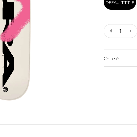
DEFAULT TITLE
Chia sẻ: