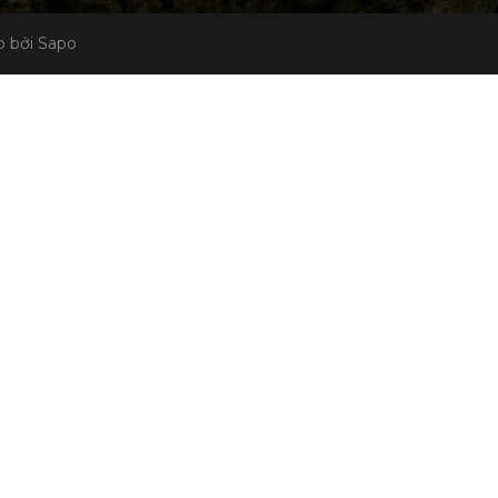
 bởi Sapo