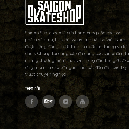
Saigon Skateshop là cửa hàng cung cấp các sản
phẩm ván trượt lâu đời và uy tín nhất tại Việt Nam,
được cộng đồng trượt trên cả nước tin tưởng và lựa
chọn. Chúng tôi cung cấp đa dạng các sản phẩm từ
những thương hiệu trượt ván hàng đầu thế giới, đá
ứng mọi nhu cầu từ người mới bắt đầu đến các tay
trượt chuyên nghiệp.
THEO DÕI