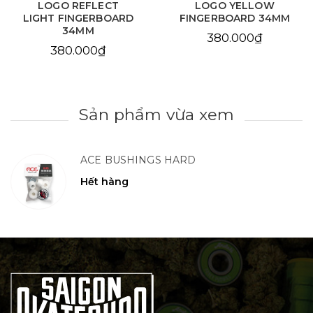
LOGO REFLECT
LOGO YELLOW
LIGHT FINGERBOARD
FINGERBOARD 34MM
34MM
380.000₫
380.000₫
Sản phẩm vừa xem
ACE BUSHINGS HARD
Hết hàng