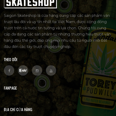
Saigon Skateshop là cửa hàng cung cấp các sản phẩm ván
trượt lâu đời và uy tín nhất tại Việt Nam, được cộng đồng
trượt trên cả nước tin tưởng và lựa chọn. Chúng tôi cung
cấp đa dạng các sản phẩm từ những thương hiệu trượt ván
hàng đầu thế giới, đáp ứng mọi nhu cầu từ người mới bắt
đầu đến các tay trượt chuyên nghiệp.
THEO DÕI
FANPAGE
ĐỊA CHỈ CỬA HÀNG