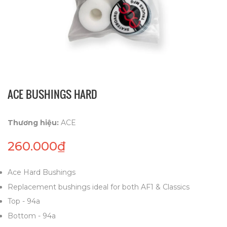
ACE BUSHINGS HARD
Thương hiệu:
ACE
260.000₫
Ace Hard Bushings
Replacement bushings ideal for both AF1 & Classics
Top - 94a
Bottom - 94a