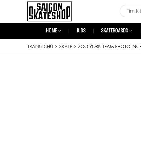
HOME
KIDS
SKATEBOARDS
TRANG CHỦ
SKATE
ZOO YORK TEAM PHOTO INCEN