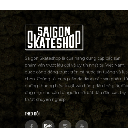
Saigon Skateshop là cửa hàng cung cấp các sản
phẩm ván trượt lâu đời và uy tín nhất tại Việt Nam,
được cộng đồng trượt trên cả nước tin tưởng và lựa
chọn. Chúng tôi cung cấp đa dạng các sản phẩm từ
những thương hiệu trượt ván hàng đầu thế giới, đá
ứng mọi nhu cầu từ người mới bắt đầu đến các tay
trượt chuyên nghiệp.
THEO DÕI