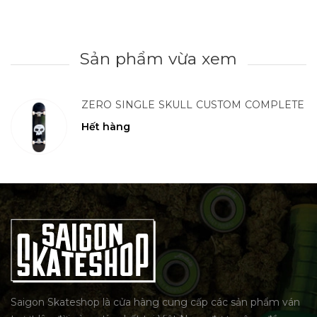
Sản phẩm vừa xem
ZERO SINGLE SKULL CUSTOM COMPLETE
Hết hàng
Saigon Skateshop là cửa hàng cung cấp các sản phẩm ván