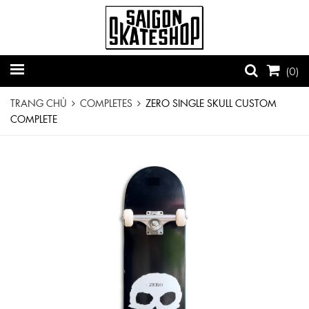
(
0
)
TRANG CHỦ
COMPLETES
ZERO SINGLE SKULL CUSTOM
COMPLETE