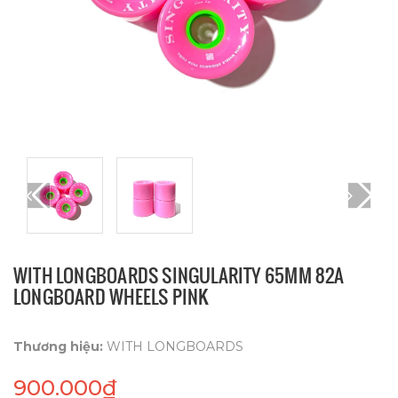
WITH LONGBOARDS SINGULARITY 65MM 82A
LONGBOARD WHEELS PINK
Thương hiệu:
WITH LONGBOARDS
900.000₫