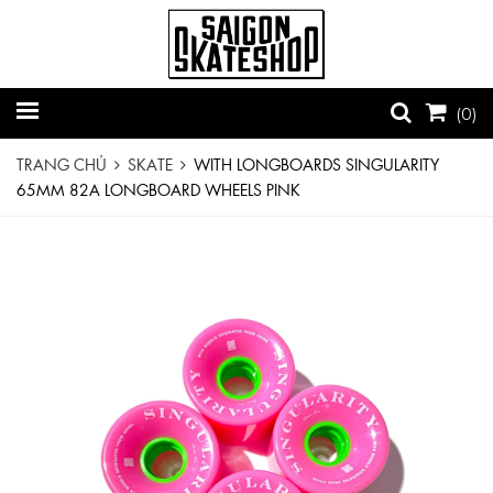
(
0
)
TRANG CHỦ
SKATE
WITH LONGBOARDS SINGULARITY
65MM 82A LONGBOARD WHEELS PINK