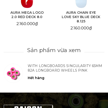
AURA MEGA LOGO
AURA CHAIN EYE
2.0 RED DECK 8.0
LOVE SKY BLUE DECK
8.125
2.160.000₫
2.160.000₫
Sản phẩm vừa xem
WITH LONGBOARDS SINGULARITY 65MM
82A LONGBOARD WHEELS PINK
Hết hàng