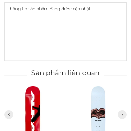
Thông tin sản phẩm đang được cập nhật
Sản phẩm liên quan