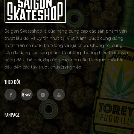
Saigon Skateshop là cửa hàng cung cấp các sản phẩm ván
trượt lâu đời và uy tín nhất tại Việt Nam, được cộng đồng
trượt trên cả nước tin tưởng và lựa chọn. Chúng tôi cung
cấp đa dạng các sản phẩm từ những thương hiệu trượt ván
hàng đầu thế giới, đáp ứng mọi nhu cầu từ người mới bắt
đầu đến các tay trượt chuyên nghiệp.
THEO DÕI
FANPAGE