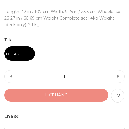
Length: 42 in / 107 cm Width: 9.25 in / 23.5 cm Wheelbase:
26-27 in / 66-69 cm Weight Complete set : 4kg Weight
(deck only): 2.1 kg
Title
DEFAULT TITLE
HẾT HÀNG
Chia sẻ: