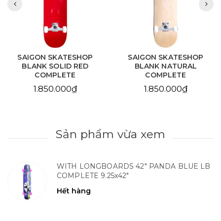
SAIGON SKATESHOP
SAIGON SKATESHOP
BLANK SOLID RED
BLANK NATURAL
COMPLETE
COMPLETE
1.850.000₫
1.850.000₫
Sản phẩm vừa xem
WITH LONGBOARDS 42" PANDA BLUE LB
COMPLETE 9.25x42"
Hết hàng