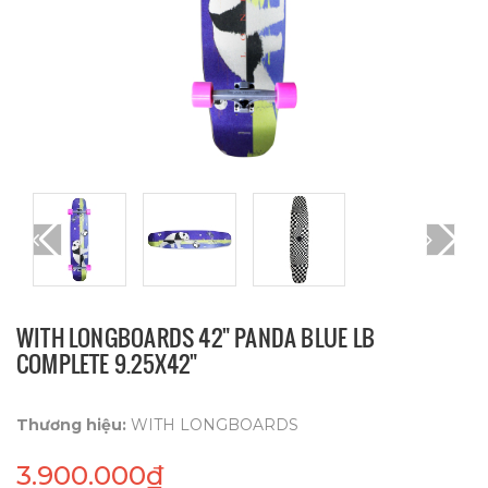
WITH LONGBOARDS 42" PANDA BLUE LB
COMPLETE 9.25X42"
Thương hiệu:
WITH LONGBOARDS
3.900.000₫