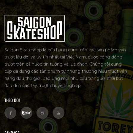
Saigon Skateshop là cửa hàng cung cấp các sản phẩm ván
trượt lâu đời và uy tín nhất tại Việt Nam, được cộng đồng
trượt trên cả nước tin tưởng và lựa chọn. Chúng tôi cung
cấp đa dạng các sản phẩm từ những thương hiệu trượt ván
hàng đầu thế giới, đáp ứng mọi nhu cầu từ người mới bắt
đầu đến các tay trượt chuyên nghiệp.
THEO DÕI
FANPAGE