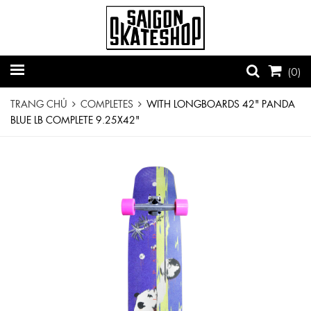
(
0
)
TRANG CHỦ
COMPLETES
WITH LONGBOARDS 42" PANDA
BLUE LB COMPLETE 9.25X42"